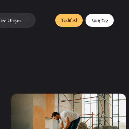
ize Ulaşın
Teklif Al
Giriş Yap