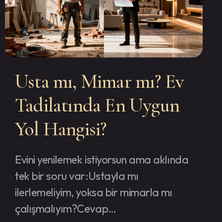
Kent
Usta mı, Mimar mı? Ev
Tadilatında En Uygun
Yol Hangisi?
Evini yenilemek istiyorsun ama aklında
tek bir soru var:Ustayla mı
ilerlemeliyim, yoksa bir mimarla mı
çalışmalıyım?Cevap…