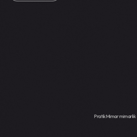
PratikMimar mimarlık of