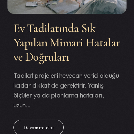
Ev Tadilatında Sık
Yapılan Mimari Hatalar
ve Doğruları
Tadilat projeleri heyecan verici olduğu
kadar dikkat de gerektirir. Yanlış
ölçüler ya da planlama hataları,
uzun…
Devamını oku