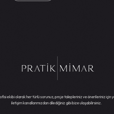
isi ekibi olarak her türlü sorunuz, proje talepleriniz ve önerileriniz için
iletişim kanallarımızdan dilediğiniz gibi bize ulaşabilirsiniz.