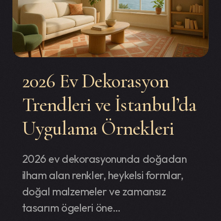
sel Dönüşüm
2026 Ev Dekorasyon
Trendleri ve İstanbul’da
Uygulama Örnekleri
2026 ev dekorasyonunda doğadan
ilham alan renkler, heykelsi formlar,
doğal malzemeler ve zamansız
tasarım ögeleri öne…