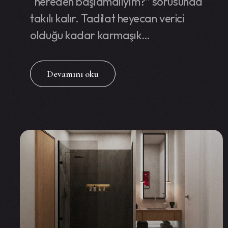
“nereden başlamalıyım?” sorusunda
takılı kalır. Tadilat heyecan verici
olduğu kadar karmaşık…
Devamını oku