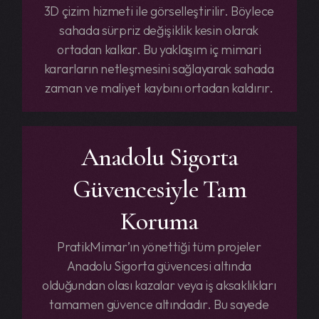
3D çizim hizmeti ile görselleştirilir. Böylece
sahada sürpriz değişiklik kesin olarak
ortadan kalkar. Bu yaklaşım iç mimari
kararların netleşmesini sağlayarak sahada
zaman ve maliyet kaybını ortadan kaldırır.
Anadolu Sigorta
Güvencesiyle Tam
Koruma
PratikMimar’ın yönettiği tüm projeler
Anadolu Sigorta güvencesi altında
olduğundan olası kazalar veya iş aksaklıkları
tamamen güvence altındadır. Bu sayede