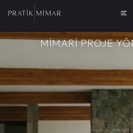
MİMARİ PROJE YÖ