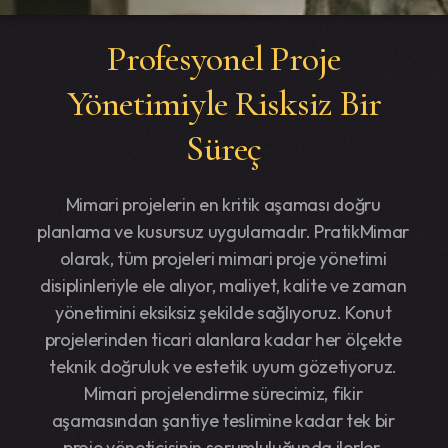
Profesyonel Proje
Yönetimiyle Risksiz Bir
Süreç
Mimari projelerin en kritik aşaması doğru
planlama ve kusursuz uygulamadır. PratikMimar
olarak, tüm projeleri mimari proje yönetimi
disiplinleriyle ele alıyor, maliyet, kalite ve zaman
yönetimini eksiksiz şekilde sağlıyoruz. Konut
projelerinden ticari alanlara kadar her ölçekte
teknik doğruluk ve estetik uyum gözetiyoruz.
Mimari projelendirme sürecimiz, fikir
aşamasından şantiye teslimine kadar tek bir
proje yöneticisinin sorumluluğunda ilerler.