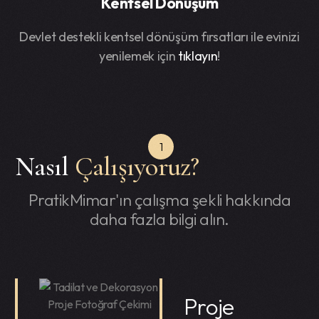
Kentsel Dönüşüm
Devlet destekli kentsel dönüşüm fırsatları ile evinizi
yenilemek için
tıklayın
!
1
Nasıl
Çalışıyoruz?
PratikMimar'ın çalışma şekli hakkında
daha fazla bilgi alın.
Proje