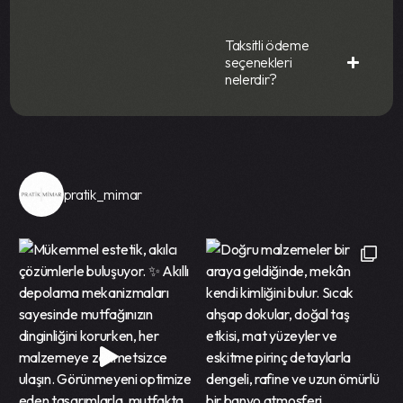
Taksitli ödeme
seçenekleri
nelerdir?
pratik_mimar